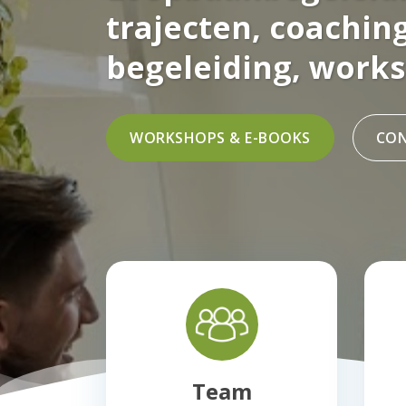
trajecten, coachin
begeleiding, works
WORKSHOPS & E-BOOKS
CO
Team