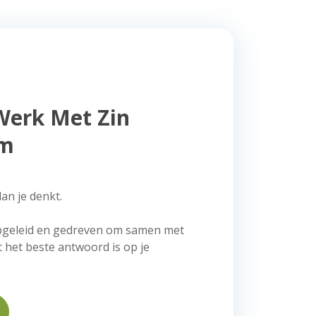
Werk Met Zin
am
an je denkt.
opgeleid en gedreven om samen met
t het beste antwoord is op je