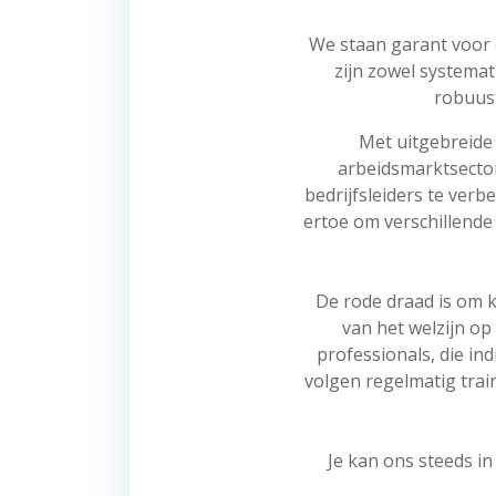
We staan garant voor 
zijn zowel systemat
robuust
Met uitgebreide
arbeidsmarktsecto
bedrijfsleiders te ver
ertoe om verschillende
De rode draad is om 
van het welzijn op
professionals, die in
volgen regelmatig trai
Je kan ons steeds in