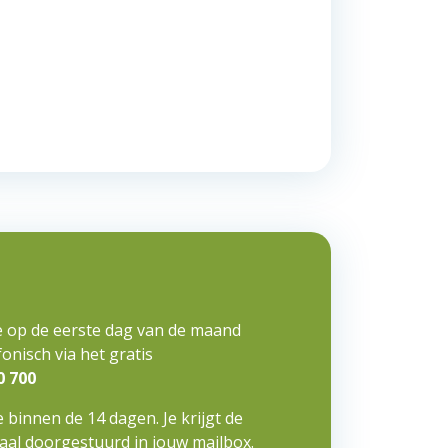
e op de eerste dag van de maand
onisch via het gratis
0 700
 binnen de 14 dagen. Je krijgt de
taal doorgestuurd in jouw mailbox.