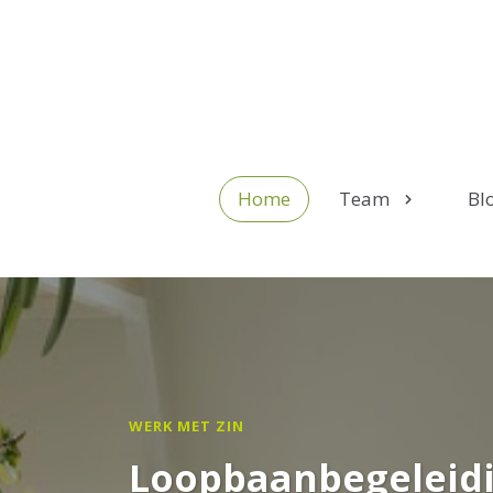
Home
Team
Bl
WERK MET ZIN
Loopbaanbegeleidi