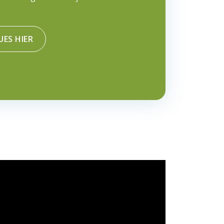
UES HIER