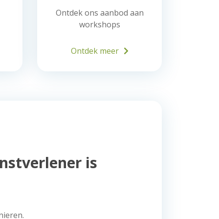
Ontdek ons aanbod aan
workshops
Ontdek meer
nstverlener is
nieren.