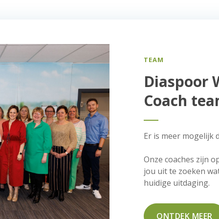
TEAM
Diaspoor 
Coach te
Er is meer mogelijk d
Onze coaches zijn 
jou uit te zoeken wa
huidige uitdaging.
ONTDEK MEER