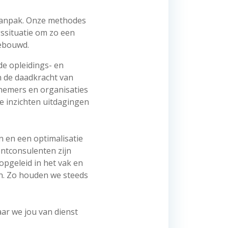
 aanpak. Onze methodes
gssituatie om zo een
gebouwd.
e opleidings- en
 de daadkracht van
rnemers en organisaties
e inzichten uitdagingen
 en een optimalisatie
entconsulenten zijn
opgeleid in het vak en
en. Zo houden we steeds
ar we jou van dienst