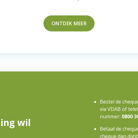
ONTDEK MEER
Bestel de chequ
via VDAB of telef
nummer:
0800 3
ing wil
Betaal de cheque
cheque dan digi