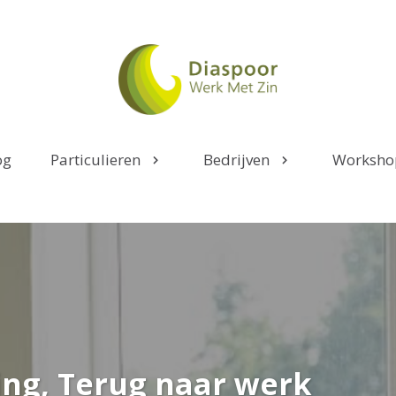
og
Particulieren
Bedrijven
Worksho
ng, Terug naar werk