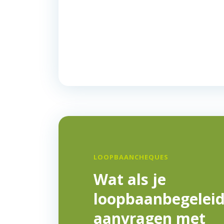
LOOPBAANCHEQUES
Wat als je
loopbaanbegeleid
aanvragen met