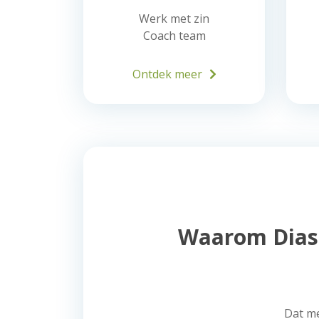
Werk met zin
Coach team
Ontdek meer
Waarom Diaspo
Dat me