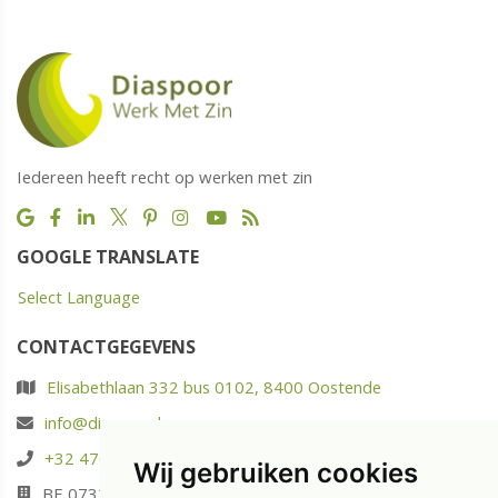
Iedereen heeft recht op werken met zin
GOOGLE TRANSLATE
Select Language
CONTACTGEGEVENS
Elisabethlaan 332 bus 0102, 8400 Oostende
info@diaspoor.be
+32 476 88 05 37
Wij gebruiken cookies
BE 0732.580.523