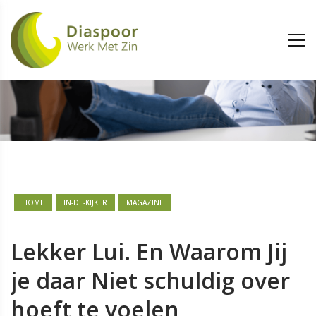
HOME
IN-DE-KIJKER
MAGAZINE
Lekker Lui. En Waarom Jij
je daar Niet schuldig over
hoeft te voelen