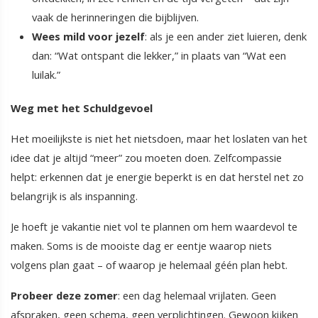
vaak de herinneringen die bijblijven.
Wees mild voor jezelf
: als je een ander ziet luieren, denk
dan: “Wat ontspant die lekker,” in plaats van “Wat een
luilak.”
Weg met het Schuldgevoel
Het moeilijkste is niet het nietsdoen, maar het loslaten van het
idee dat je altijd “meer” zou moeten doen. Zelfcompassie
helpt: erkennen dat je energie beperkt is en dat herstel net zo
belangrijk is als inspanning.
Je hoeft je vakantie niet vol te plannen om hem waardevol te
maken. Soms is de mooiste dag er eentje waarop niets
volgens plan gaat – of waarop je helemaal géén plan hebt.
Probeer deze zomer
: een dag helemaal vrijlaten. Geen
afspraken, geen schema, geen verplichtingen. Gewoon kijken