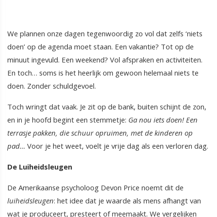
We plannen onze dagen tegenwoordig zo vol dat zelfs ‘niets
doen’ op de agenda moet staan. Een vakantie? Tot op de
minuut ingevuld. Een weekend? Vol afspraken en activiteiten.
En toch… soms is het heerlijk om gewoon helemaal niets te
doen. Zonder schuldgevoel.
Toch wringt dat vaak. Je zit op de bank, buiten schijnt de zon,
en in je hoofd begint een stemmetje:
Ga nou iets doen! Een
terrasje pakken, die schuur opruimen, met de kinderen op
pad…
Voor je het weet, voelt je vrije dag als een verloren dag.
De Luiheidsleugen
De Amerikaanse psycholoog Devon Price noemt dit de
luiheidsleugen
: het idee dat je waarde als mens afhangt van
wat je produceert, presteert of meemaakt. We vergelijken