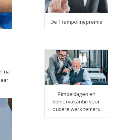
De Trampolinepremie
en na
naar
Rimpeldagen en
Seniorvakantie voor
oudere werknemers