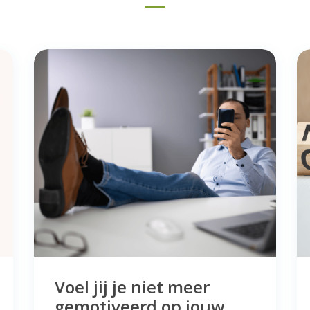
Voel jij je niet meer
gemotiveerd op jouw