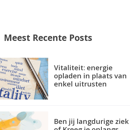
Meest Recente Posts
Vitaliteit: energie
opladen in plaats van
enkel uitrusten
Ben jij langdurige ziek
of Kreeg je onlangs