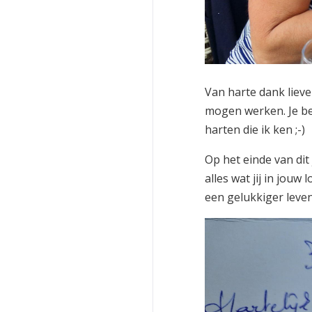
Van harte dank lieve
mogen werken. Je be
harten die ik ken ;-)
Op het einde van dit
alles wat jij in jou
een gelukkiger leven.