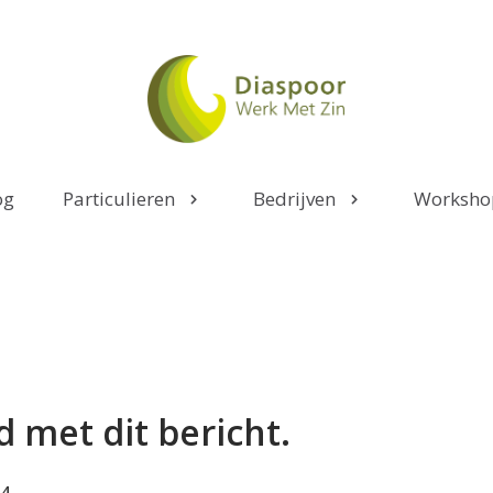
og
Particulieren
Bedrijven
Worksho
d met dit bericht.
24