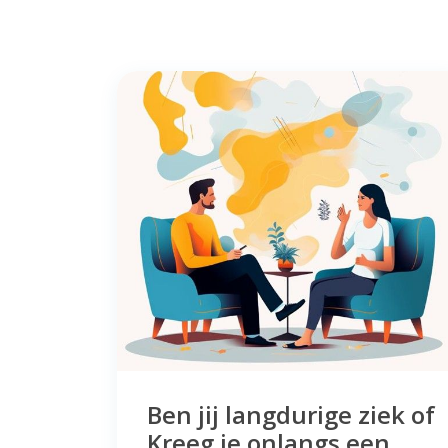
Ben jij langdurige ziek of
Kreeg je onlangs een