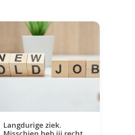
Langdurige ziek.
Misschien heb jij recht