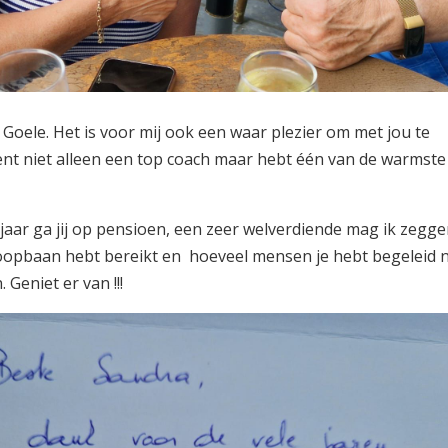
 Goele. Het is voor mij ook een waar plezier om met jou te
nt niet alleen een top coach maar hebt één van de warmste
 jaar ga jij op pensioen, een zeer welverdiende mag ik zegg
w loopbaan hebt bereikt en hoeveel mensen je hebt begeleid 
 Geniet er van !!!