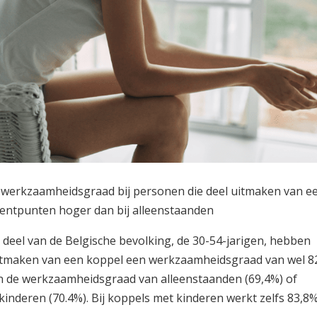
: werkzaamheidsgraad bij personen die deel uitmaken van e
centpunten hoger dan bij alleenstaanden
e deel van de Belgische bevolking, de 30-54-jarigen, hebben
itmaken van een koppel een werkzaamheidsgraad van wel 8
an de werkzaamheidsgraad van alleenstaanden (69,4%) of
inderen (70.4%). Bij koppels met kinderen werkt zelfs 83,8%