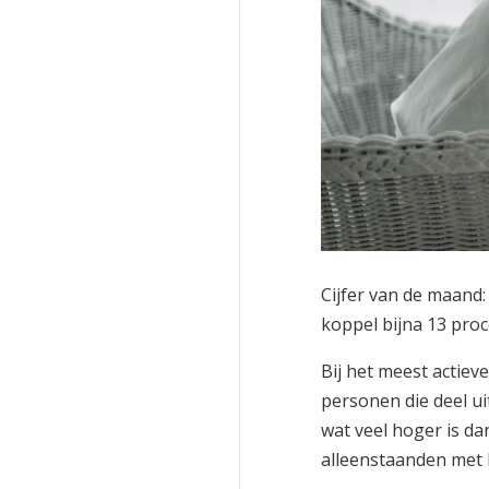
Cijfer van de maand
koppel bijna 13 pro
Bij het meest actiev
personen die deel u
wat veel hoger is d
alleenstaanden met k