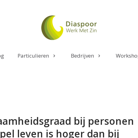
og
Particulieren
Bedrijven
Worksho
aamheidsgraad bij personen
pel leven is hoger dan bij