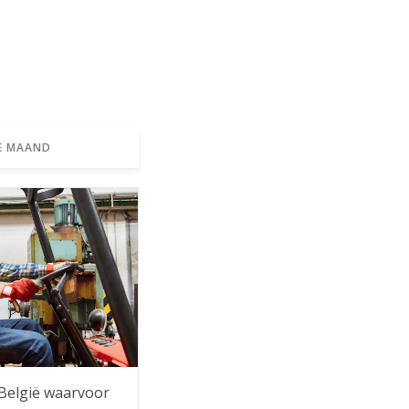
E MAAND
 België waarvoor