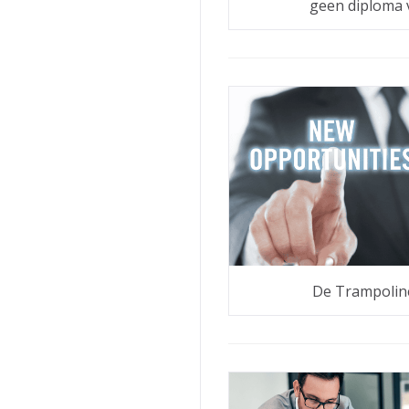
geen diploma v
De Trampolin