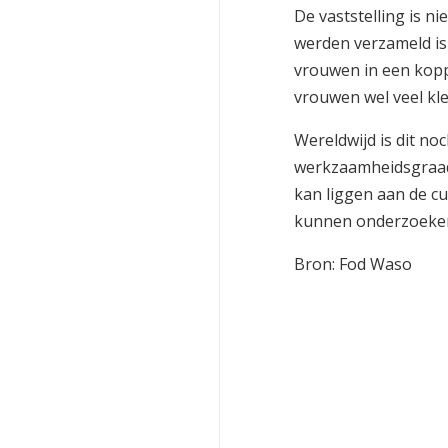
De vaststelling is ni
werden verzameld is d
vrouwen in een kopp
vrouwen wel veel kle
Wereldwijd is dit noc
werkzaamheidsgraad
kan liggen aan de cu
kunnen onderzoeken 
Bron: Fod Waso