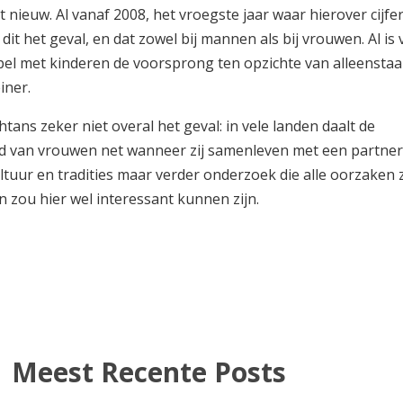
et nieuw. Al vanaf 2008, het vroegste jaar waar hierover cijfe
it het geval, en dat zowel bij mannen als bij vrouwen. Al is
el met kinderen de voorsprong ten opzichte van alleensta
iner.
htans zeker niet overal het geval: in vele landen daalt de
 van vrouwen net wanneer zij samenleven met een partner
ltuur en tradities maar verder onderzoek die alle oorzaken 
zou hier wel interessant kunnen zijn.
Meest Recente Posts