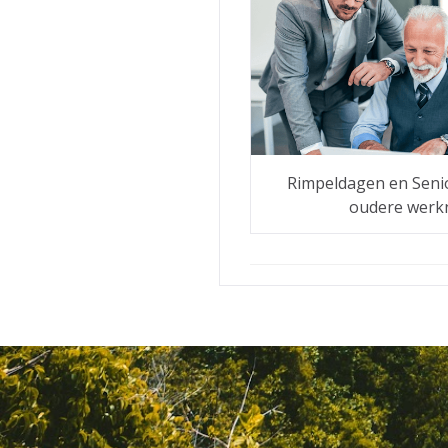
Rimpeldagen en Seni
oudere werk