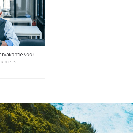
orvakantie voor
nemers