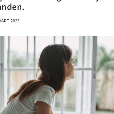
anden.
ART 2023