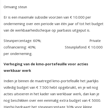
Omvang steun
Er is een maximale subsidie voorzien van € 10.000 per
onderneming over een periode van één jaar of tot het budget
van de werkbaarheidscheque op jaarbasis uitgeput is.
Steunpercentage: 60%; Private
cofinanciering: 40%; Steunplafond: € 10.000
per onderneming.
Verhoging van de kmo-portefeuille voor acties
werkbaar werk
Indien je binnen de maatregel kmo-portefeuille het jaarlijks
volledig budget van € 7.500 hebt opgebruikt, en je wil nog
acties uitvoeren in het kader van werkbaar werk, dan kan je
nog beschikken over een eenmalig extra budget van € 5000.
Hierbij bedraagt het steunpercentage 30% voor kleine