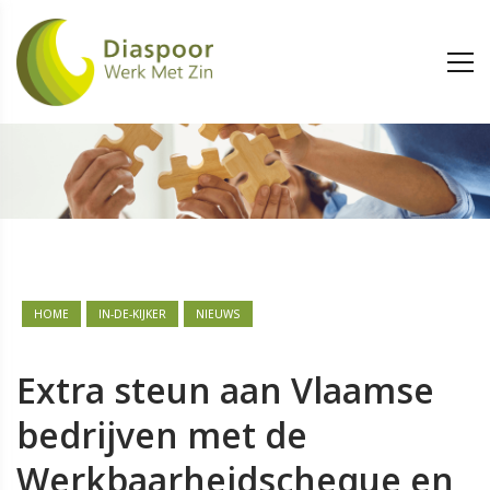
HOME
IN-DE-KIJKER
NIEUWS
Extra steun aan Vlaamse
bedrijven met de
Werkbaarheidscheque en