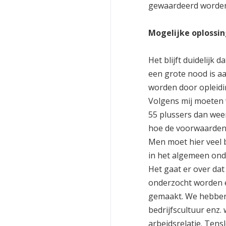
gewaardeerd worden
Mogelijke oplossi
Het blijft duidelijk 
een grote nood is aa
worden door opleidi
Volgens mij moeten 
55 plussers dan wee
hoe de voorwaarden 
Men moet hier veel 
in het algemeen ond
Het gaat er over da
onderzocht worden e
gemaakt. We hebben
bedrijfscultuur enz
arbeidsrelatie. Tens