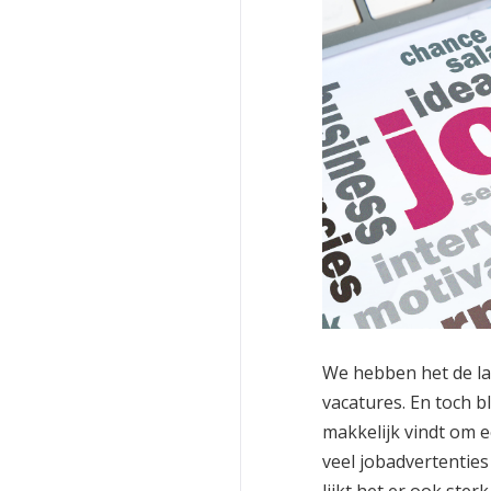
We hebben het de laa
vacatures. En toch b
makkelijk vindt om e
veel jobadvertentie