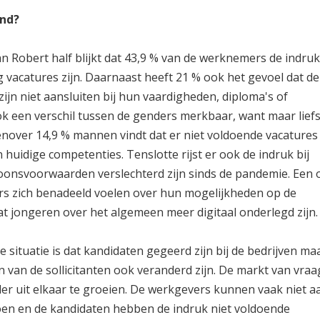
and?
n Robert half blijkt dat 43,9 % van de werknemers de indruk
 vacatures zijn. Daarnaast heeft 21 % ook het gevoel dat de
zijn niet aansluiten bij hun vaardigheden, diploma's of
 ook een verschil tussen de genders merkbaar, want maar liefs
nover 14,9 % mannen vindt dat er niet voldoende vacatures 
huidige competenties. Tenslotte rijst er ook de indruk bij
 loonsvoorwaarden verslechterd zijn sinds de pandemie. Een 
ers zich benadeeld voelen over hun mogelijkheden op de
t jongeren over het algemeen meer digitaal onderlegd zijn
 situatie is dat kandidaten gegeerd zijn bij de bedrijven ma
 van de sollicitanten ook veranderd zijn. De markt van vraa
der uit elkaar te groeien. De werkgevers kunnen vaak niet a
en en de kandidaten hebben de indruk niet voldoende