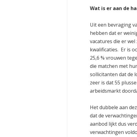
Wat is er aan de h
Uit een bevraging va
hebben dat er weinig
vacatures die er wel 
kwalificaties. Er is
25,6 % vrouwen tege
die matchen met hun 
sollicitanten dat de
zeer is dat 55 pluss
arbeidsmarkt doorda
Het dubbele aan deze
dat de verwachtingen
aanbod lijkt dus ver
verwachtingen voldo