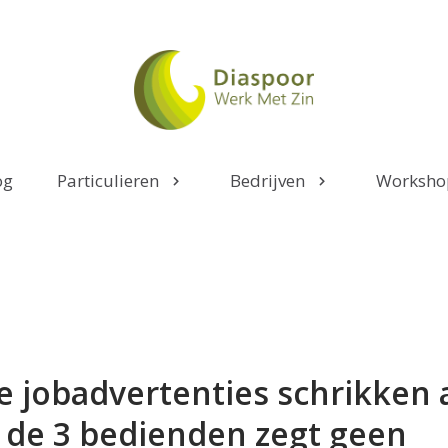
og
Particulieren
Bedrijven
Worksho
e jobadvertenties schrikken 
 de 3 bedienden zegt geen