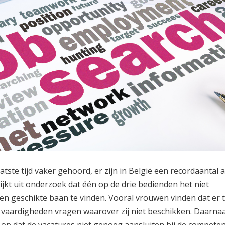
tste tijd vaker gehoord, er zijn in België een recordaantal 
lijkt uit onderzoek dat één op de drie bedienden het niet
en geschikte baan te vinden. Vooral vrouwen vinden dat er 
s vaardigheden vragen waarover zij niet beschikken. Daarna