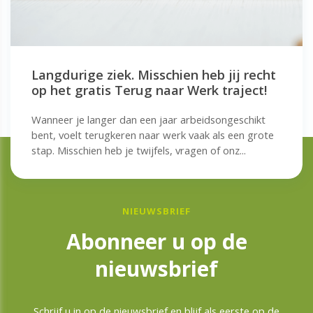
Langdurige ziek. Misschien heb jij recht
op het gratis Terug naar Werk traject!
Wanneer je langer dan een jaar arbeidsongeschikt
bent, voelt terugkeren naar werk vaak als een grote
stap. Misschien heb je twijfels, vragen of onz...
NIEUWSBRIEF
Abonneer u op de
nieuwsbrief
Schrijf u in op de nieuwsbrief en blijf als eerste op de