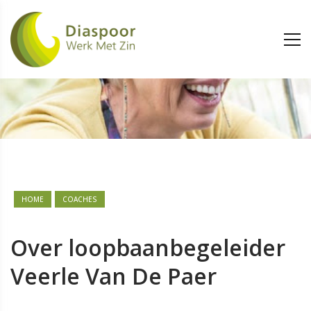
HOME
COACHES
Over loopbaanbegeleider
Veerle Van De Paer