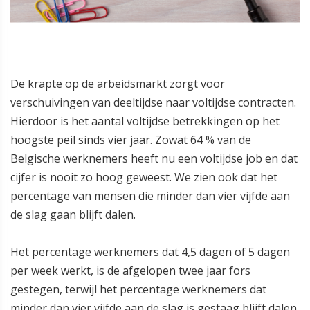
De krapte op de arbeidsmarkt zorgt voor
verschuivingen van deeltijdse naar voltijdse contracten.
Hierdoor is het aantal voltijdse betrekkingen op het
hoogste peil sinds vier jaar. Zowat 64 % van de
Belgische werknemers heeft nu een voltijdse job en dat
cijfer is nooit zo hoog geweest. We zien ook dat het
percentage van mensen die minder dan vier vijfde aan
de slag gaan blijft dalen.
Het percentage werknemers dat 4,5 dagen of 5 dagen
per week werkt, is de afgelopen twee jaar fors
gestegen, terwijl het percentage werknemers dat
minder dan vier vijfde aan de slag is gestaag blijft dalen.