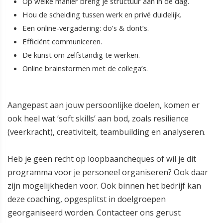
Op welke manier breng je structuur aan in de dag.
Hou de scheiding tussen werk en privé duidelijk.
Een online-vergadering: do’s & dont’s.
Efficiënt communiceren.
De kunst om zelfstandig te werken.
Online brainstormen met de collega’s.
Aangepast aan jouw persoonlijke doelen, komen er
ook heel wat ‘soft skills’ aan bod, zoals resilience
(veerkracht), creativiteit, teambuilding en analyseren.
Heb je geen recht op loopbaancheques of wil je dit
programma voor je personeel organiseren? Ook daar
zijn mogelijkheden voor. Ook binnen het bedrijf kan
deze coaching, opgesplitst in doelgroepen
georganiseerd worden. Contacteer ons gerust