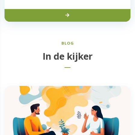
BLOG
In de kijker