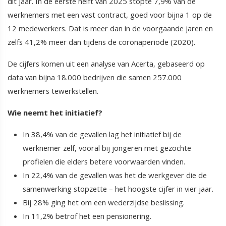
dit jaar. In de eerste helft van 2025 stopte 7,9% van de
werknemers met een vast contract, goed voor bijna 1 op de
12 medewerkers. Dat is meer dan in de voorgaande jaren en
zelfs 41,2% meer dan tijdens de coronaperiode (2020).
De cijfers komen uit een analyse van Acerta, gebaseerd op
data van bijna 18.000 bedrijven die samen 257.000
werknemers tewerkstellen.
Wie neemt het initiatief?
In 38,4% van de gevallen lag het initiatief bij de
werknemer zelf, vooral bij jongeren met gezochte
profielen die elders betere voorwaarden vinden.
In 22,4% van de gevallen was het de werkgever die de
samenwerking stopzette – het hoogste cijfer in vier jaar.
Bij 28% ging het om een wederzijdse beslissing.
In 11,2% betrof het een pensionering.