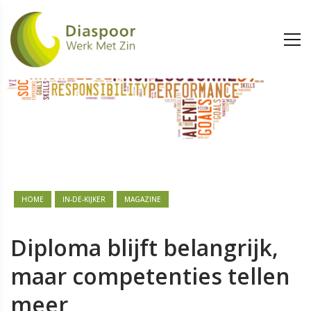
HOME
IN-DE-KIJKER
MAGAZINE
Diploma blijft belangrijk,
maar competenties tellen
meer