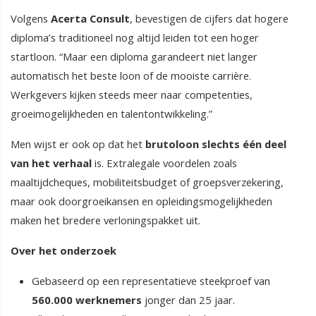
Volgens
Acerta Consult
, bevestigen de cijfers dat hogere
diploma’s traditioneel nog altijd leiden tot een hoger
startloon. “Maar een diploma garandeert niet langer
automatisch het beste loon of de mooiste carrière.
Werkgevers kijken steeds meer naar competenties,
groeimogelijkheden en talentontwikkeling.”
Men wijst er ook op dat het
brutoloon slechts één deel
van het verhaal
is. Extralegale voordelen zoals
maaltijdcheques, mobiliteitsbudget of groepsverzekering,
maar ook doorgroeikansen en opleidingsmogelijkheden
maken het bredere verloningspakket uit.
Over het onderzoek
Gebaseerd op een representatieve steekproef van
560.000 werknemers
jonger dan 25 jaar.