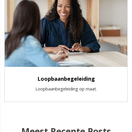
Loopbaanbegeleiding
Loopbaanbegeleiding op maat.
Meest Recente Posts