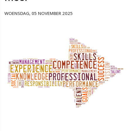
WOENSDAG, 05 NOVEMBER 2025