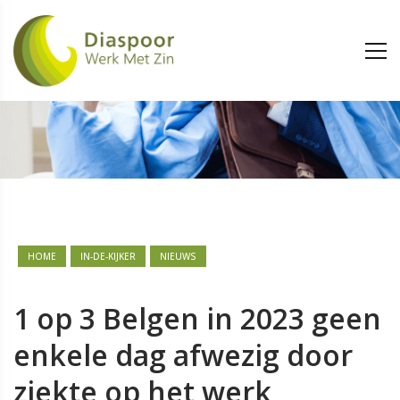
HOME
IN-DE-KIJKER
NIEUWS
1 op 3 Belgen in 2023 geen
enkele dag afwezig door
ziekte op het werk