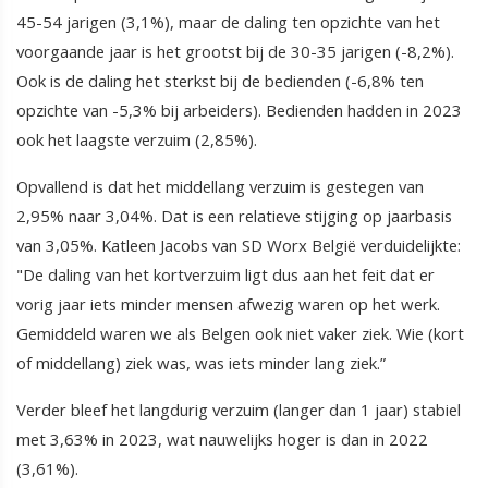
45-54 jarigen (3,1%), maar de daling ten opzichte van het
voorgaande jaar is het grootst bij de 30-35 jarigen (-8,2%).
Ook is de daling het sterkst bij de bedienden (-6,8% ten
opzichte van -5,3% bij arbeiders). Bedienden hadden in 2023
ook het laagste verzuim (2,85%).
Opvallend is dat het middellang verzuim is gestegen van
2,95% naar 3,04%. Dat is een relatieve stijging op jaarbasis
van 3,05%. Katleen Jacobs van SD Worx België verduidelijkte:
"De daling van het kortverzuim ligt dus aan het feit dat er
vorig jaar iets minder mensen afwezig waren op het werk.
Gemiddeld waren we als Belgen ook niet vaker ziek. Wie (kort
of middellang) ziek was, was iets minder lang ziek.”
Verder bleef het langdurig verzuim (langer dan 1 jaar) stabiel
met 3,63% in 2023, wat nauwelijks hoger is dan in 2022
(3,61%).