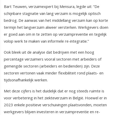
Bart Teuwen, verzuimexpert bij Mensura, legde uit: “De
schijnbare stagnatie van lang verzuim is mogelijk optisch
bedrog. De aanwas van het middellang verzuim kan op korte
termijn het langverzuim alweer versterken. Werkgevers doen
er goed aan om in te zetten op verzuimpreventie en tegelijk
volop werk te maken van informele re-integratie.”
Ook bleek uit de analyse dat bedrijven met een hoog
percentage verzuimers vooral sectoren met arbeiders of
gemengde sectoren (arbeiders en bedienden) zijn. Deze
sectoren vertonen vaak minder flexibiliteit rond plaats- en
tijdsonafhankelijk werken.
Met deze cijfers is het duidelijk dat er nog steeds ruimte is
voor verbetering in het ziekteverzuim in België. Hoewel er in
2023 enkele positieve verschuivingen plaatsvonden, moeten
werkgevers blijven investeren in verzuimpreventie en re-