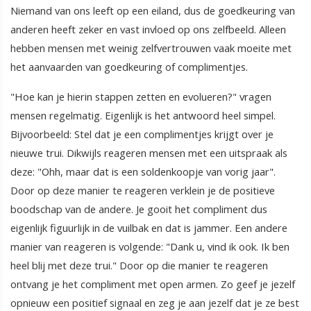
Niemand van ons leeft op een eiland, dus de goedkeuring van
anderen heeft zeker en vast invloed op ons zelfbeeld. Alleen
hebben mensen met weinig zelfvertrouwen vaak moeite met
het aanvaarden van goedkeuring of complimentjes.
"Hoe kan je hierin stappen zetten en evolueren?" vragen
mensen regelmatig. Eigenlijk is het antwoord heel simpel.
Bijvoorbeeld: Stel dat je een complimentjes krijgt over je
nieuwe trui. Dikwijls reageren mensen met een uitspraak als
deze: "Ohh, maar dat is een soldenkoopje van vorig jaar".
Door op deze manier te reageren verklein je de positieve
boodschap van de andere. Je gooit het compliment dus
eigenlijk figuurlijk in de vuilbak en dat is jammer. Een andere
manier van reageren is volgende: "Dank u, vind ik ook. Ik ben
heel blij met deze trui." Door op die manier te reageren
ontvang je het compliment met open armen. Zo geef je jezelf
opnieuw een positief signaal en zeg je aan jezelf dat je ze best