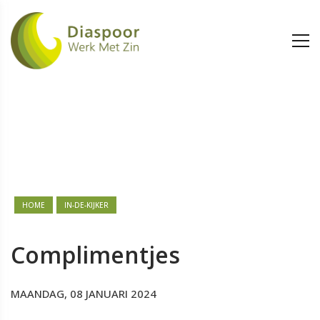
HOME
IN-DE-KIJKER
Complimentjes
MAANDAG, 08 JANUARI 2024