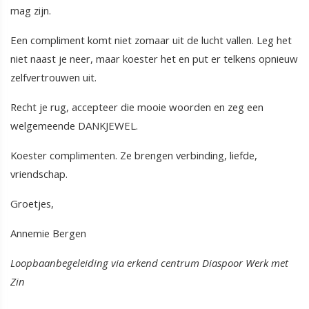
mag zijn.
Een compliment komt niet zomaar uit de lucht vallen. Leg het
niet naast je neer, maar koester het en put er telkens opnieuw
zelfvertrouwen uit.
Recht je rug, accepteer die mooie woorden en zeg een
welgemeende DANKJEWEL.
Koester complimenten. Ze brengen verbinding, liefde,
vriendschap.
Groetjes,
Annemie Bergen
Loopbaanbegeleiding via erkend centrum Diaspoor Werk met
Zin