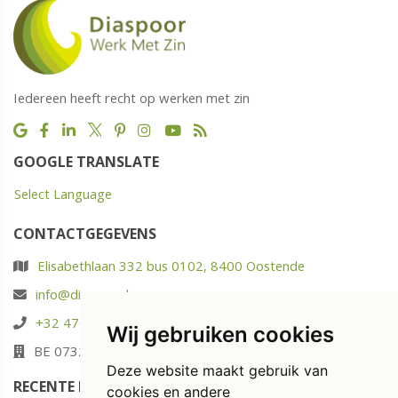
Iedereen heeft recht op werken met zin
GOOGLE TRANSLATE
Select Language
CONTACTGEGEVENS
Elisabethlaan 332 bus 0102, 8400 Oostende
info@diaspoor.be
+32 476 88 05 37
Wij gebruiken cookies
BE 0732.580.523
Deze website maakt gebruik van
RECENTE POSTS
cookies en andere