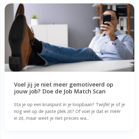
Voel jij je niet meer gemotiveerd op
jouw job? Doe de Job Match Scan
Sta je op een kruispunt in je loopbaan? Twijfel je of je
nog wel op de juiste plek zit? Of voel je dat er méér
in zit, maar weet je niet precies wa...