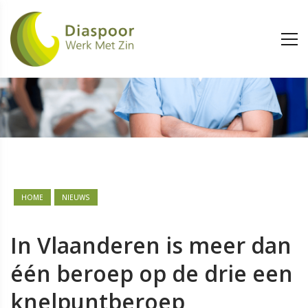
HOME
NIEUWS
In Vlaanderen is meer dan
één beroep op de drie een
knelpuntberoep