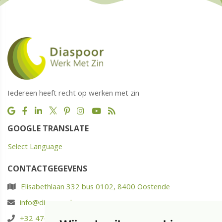
Iedereen heeft recht op werken met zin
GOOGLE TRANSLATE
Select Language
CONTACTGEGEVENS
Elisabethlaan 332 bus 0102, 8400 Oostende
info@diaspoor.be
+32 476 88 05 37