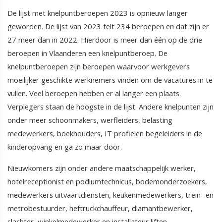
De lijst met knelpuntberoepen 2023 is opnieuw langer
geworden. De lijst van 2023 telt 234 beroepen en dat zijn er
27 meer dan in 2022. Hierdoor is meer dan één op de drie
beroepen in Vlaanderen een knelpuntberoep. De
knelpuntberoepen zijn beroepen waarvoor werkgevers
moeilijker geschikte werknemers vinden om de vacatures in te
vullen. Veel beroepen hebben er al langer een plaats.
Verplegers staan de hoogste in de lijst. Andere knelpunten zijn
onder meer schoonmakers, werfleiders, belasting
medewerkers, boekhouders, IT profielen begeleiders in de
kinderopvang en ga zo maar door.
Nieuwkomers zijn onder andere maatschappelijk werker,
hotelreceptionist en podiumtechnicus, bodemonderzoekers,
medewerkers uitvaartdiensten, keukenmedewerkers, trein- en
metrobestuurder, heftruckchauffeur, diamantbewerker,
slachter, winkelmedewerker en installateur liften.