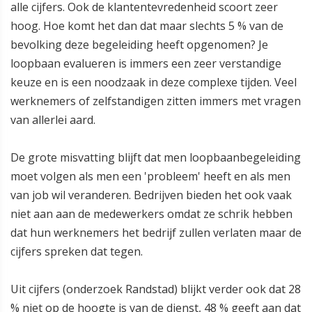
alle cijfers. Ook de klantentevredenheid scoort zeer
hoog. Hoe komt het dan dat maar slechts 5 % van de
bevolking deze begeleiding heeft opgenomen? Je
loopbaan evalueren is immers een zeer verstandige
keuze en is een noodzaak in deze complexe tijden. Veel
werknemers of zelfstandigen zitten immers met vragen
van allerlei aard.
De grote misvatting blijft dat men loopbaanbegeleiding
moet volgen als men een 'probleem' heeft en als men
van job wil veranderen. Bedrijven bieden het ook vaak
niet aan aan de medewerkers omdat ze schrik hebben
dat hun werknemers het bedrijf zullen verlaten maar de
cijfers spreken dat tegen.
Uit cijfers (onderzoek Randstad) blijkt verder ook dat 28
% niet op de hoogte is van de dienst, 48 % geeft aan dat