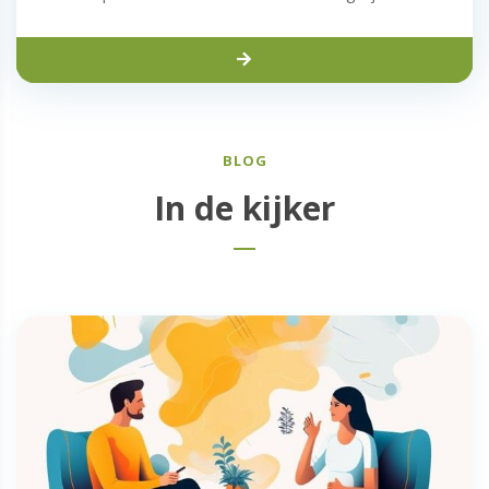
BLOG
In de kijker