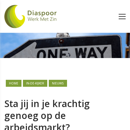
HOME
IN-DE-KIJKER
NIEUWS
Sta jij in je krachtig
genoeg op de
arbeidsmarkt?