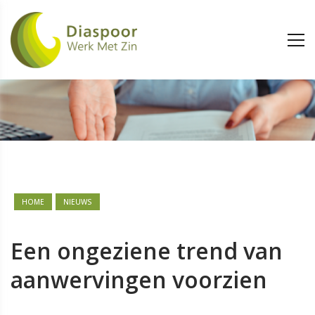
HOME
NIEUWS
Een ongeziene trend van
aanwervingen voorzien