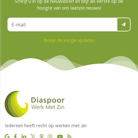
Schrijf u in op de nieuwsbrief en blijf als eerste op de
hoogte van ons laatste nieuws!
Bekijk de vorige updates
Iedereen heeft recht op werken met zin