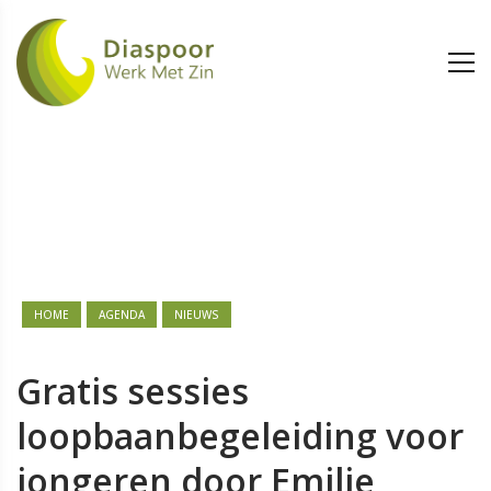
HOME
AGENDA
NIEUWS
Gratis sessies
loopbaanbegeleiding voor
jongeren door Emilie