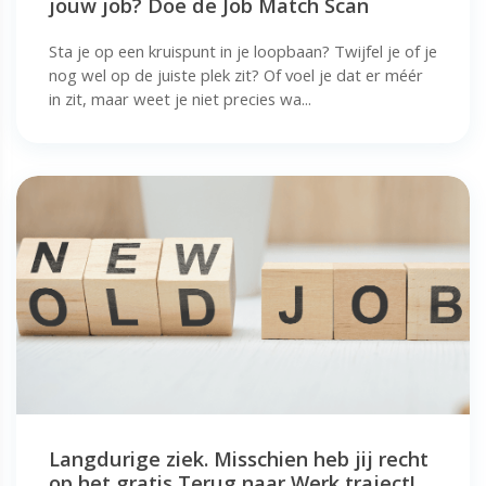
jouw job? Doe de Job Match Scan
Sta je op een kruispunt in je loopbaan? Twijfel je of je
nog wel op de juiste plek zit? Of voel je dat er méér
in zit, maar weet je niet precies wa...
Langdurige ziek. Misschien heb jij recht
op het gratis Terug naar Werk traject!