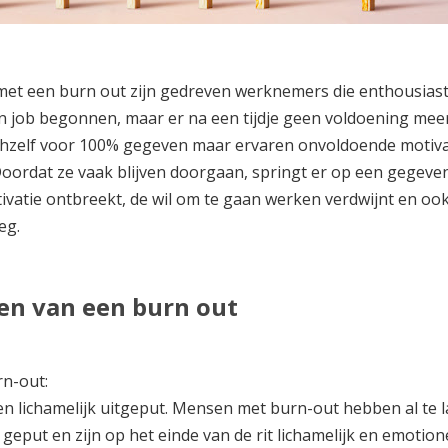
t een burn out zijn gedreven werknemers die enthousiast
 job begonnen, maar er na een tijdje geen voldoening meer
chzelf voor 100% gegeven maar ervaren onvoldoende motiva
Doordat ze vaak blijven doorgaan, springt er op een gegeve
vatie ontbreekt, de wil om te gaan werken verdwijnt en ook
eg.
n van een burn out
n-out:
en lichamelijk uitgeput. Mensen met burn-out hebben al te 
 geput en zijn op het einde van de rit lichamelijk en emotion