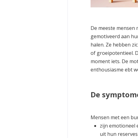
De meeste mensen me
gemotiveerd aan hun
halen. Ze hebben zi
of groeipotentieel. 
moment iets. De moti
enthousiasme ebt w
De symptome
Mensen met een bur
zijn emotioneel 
uit hun reserves