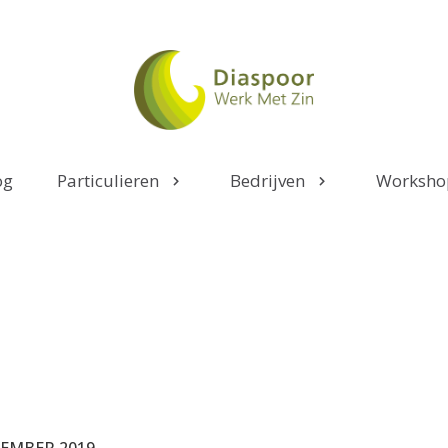
og
Particulieren
Bedrijven
Worksho
EMBER 2019