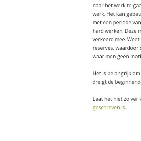
naar het werk te ga
werk. Het kan gebeu
met een periode van 
hard werken. Deze m
verkeerd mee. Weet e
reserves, waardoor 
waar men geen motiv
Het is belangrijk om
dreigt de beginnend
Laat het niet zo ver
geschreven is
.