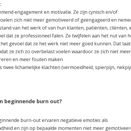
t
mend engagement en motivatie. Ze zijn cynisch en/of
e voelen zich niet meer gemotiveerd of geëngageerd en neme
tand van het werk of van hun klanten, patiënten, cliënten, 
l dat ze professioneel falen. Ze twijfelen aan het nut van h
het gevoel dat ze het werk niet meer goed kunnen. Dat laat
dat ze zich zo overbelast voelen waardoor ze zich niet meer
reren en meer fouten maken
twee lichamelijke klachten (vermoeidheid, spierpijn, nekpij
en beginnende burn out?
innende burn-out ervaren negatieve emoties als
adheid en zijn op bepaalde momenten niet meer gemotivee