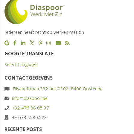
Iedereen heeft recht op werken met zin
GOOGLE TRANSLATE
Select Language
CONTACTGEGEVENS
Elisabethlaan 332 bus 0102, 8400 Oostende
info@diaspoor.be
+32 476 88 05 37
BE 0732.580.523
RECENTE POSTS