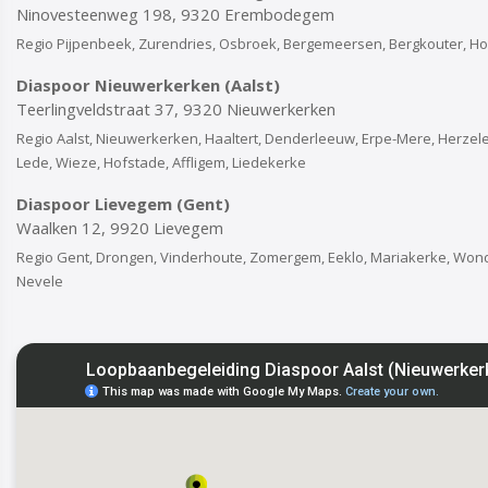
Ninovesteenweg 198, 9320 Erembodegem
Regio Pijpenbeek, Zurendries, Osbroek, Bergemeersen, Bergkouter, H
Diaspoor Nieuwerkerken (Aalst)
Teerlingveldstraat 37, 9320 Nieuwerkerken
Regio Aalst, Nieuwerkerken, Haaltert, Denderleeuw, Erpe-Mere, Herzele
Lede, Wieze, Hofstade, Affligem, Liedekerke
Diaspoor Lievegem (Gent)
Waalken 12, 9920 Lievegem
Regio Gent, Drongen, Vinderhoute, Zomergem, Eeklo, Mariakerke, Wond
Nevele