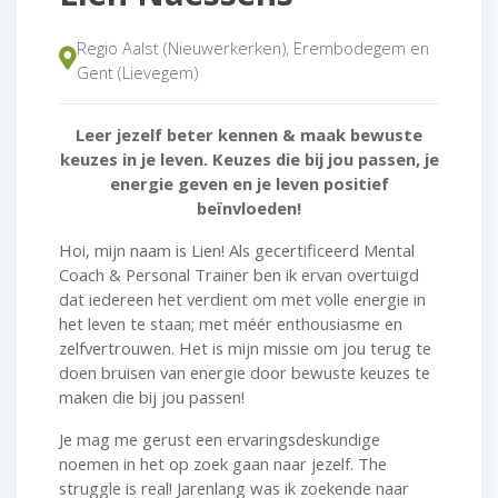
Regio Aalst (Nieuwerkerken), Erembodegem en
Gent (Lievegem)
Leer jezelf beter kennen & maak bewuste
keuzes in je leven. Keuzes die bij jou passen, je
energie geven en je leven positief
beïnvloeden!
Hoi, mijn naam is Lien! Als gecertificeerd Mental
Coach & Personal Trainer ben ik ervan overtuigd
dat iedereen het verdient om met volle energie in
het leven te staan; met méér enthousiasme en
zelfvertrouwen. Het is mijn missie om jou terug te
doen bruisen van energie door bewuste keuzes te
maken die bij jou passen!
Je mag me gerust een ervaringsdeskundige
noemen in het op zoek gaan naar jezelf. The
struggle is real! Jarenlang was ik zoekende naar