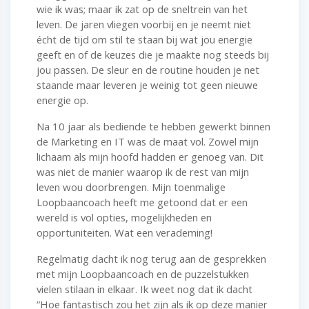
wie ik was; maar ik zat op de sneltrein van het
leven. De jaren vliegen voorbij en je neemt niet
écht de tijd om stil te staan bij wat jou energie
geeft en of de keuzes die je maakte nog steeds bij
jou passen. De sleur en de routine houden je net
staande maar leveren je weinig tot geen nieuwe
energie op.
Na 10 jaar als bediende te hebben gewerkt binnen
de Marketing en IT was de maat vol. Zowel mijn
lichaam als mijn hoofd hadden er genoeg van. Dit
was niet de manier waarop ik de rest van mijn
leven wou doorbrengen. Mijn toenmalige
Loopbaancoach heeft me getoond dat er een
wereld is vol opties, mogelijkheden en
opportuniteiten. Wat een verademing!
Regelmatig dacht ik nog terug aan de gesprekken
met mijn Loopbaancoach en de puzzelstukken
vielen stilaan in elkaar. Ik weet nog dat ik dacht
“Hoe fantastisch zou het zijn als ik op deze manier