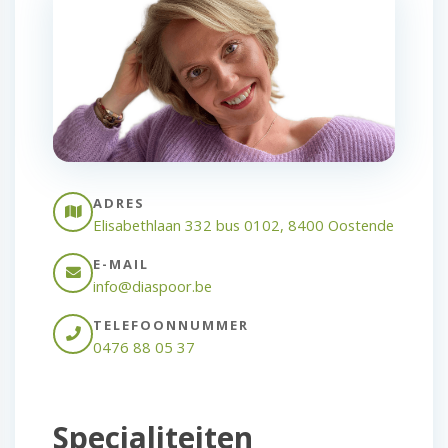
ADRES
Elisabethlaan 332 bus 0102, 8400 Oostende
E-MAIL
info@diaspoor.be
TELEFOONNUMMER
0476 88 05 37
Specialiteiten