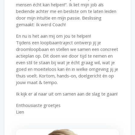
mensen écht kan helpen!“. Ik liet mijn job als
bediende achter me en besliste om te laten leiden
door mijn intuïtie en mijn passie. Beslissing
gemaakt: Ik werd Coach!
En nu is het aan mij om jou te helpen!
Tijdens een loopbaantraject ontwerp jij je
droomloopbaan en stellen we samen een concreet
actieplan op. Dit doen we door tijd te nemen en
even stil te staan bij wat je écht graag wil, wat je
goed en moeiteloos kan én in welke omgeving jij je
thuis voelt. Kortom, hands-on, doelgericht én op
jouw maat & tempo.
Ik kijk er al naar uit om samen aan de slag te gaan!
Enthousiaste groetjes
Lien