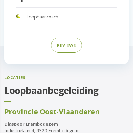
Loopbaancoach
REVIEWS
LOCATIES
Loopbaanbegeleiding
Provincie Oost-Vlaanderen
Diaspoor Erembodegem
Industrielaan 4, 9320 Erembodegem