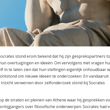
Socrates stond erom bekend dat hij zijn gesprekspartners to
hun overtuigingen en ideeën. Om vervolgens met vragen h
f in te laten zien dat hun stellingen eigenlijk onhoudbaar w
ontstond om nieuwe ideeën te onderzoeken. En vandaaruit 
. Inzicht verwerven door zelfonderzoek stond bij Socrates
 op de straten en pleinen van Athene waar hij gesprekken v
orbijgangers over filosofische onderwerpen. Socrates had v