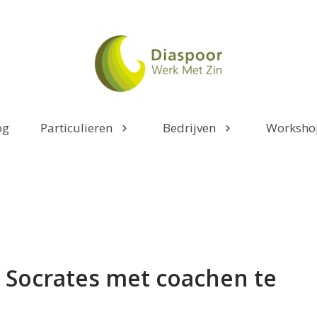
og
Particulieren
Bedrijven
Worksho
 Socrates met coachen te