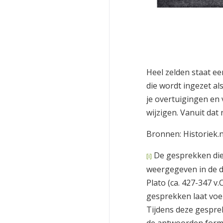
Heel zelden staat ee
die wordt ingezet al
je overtuigingen en v
wijzigen. Vanuit dat
Bronnen: Historiek.ne
De gesprekken die
[i]
weergegeven in de d
Plato (ca. 427-347 v.
gesprekken laat voe
Tijdens deze gesprek
de antwoorden form