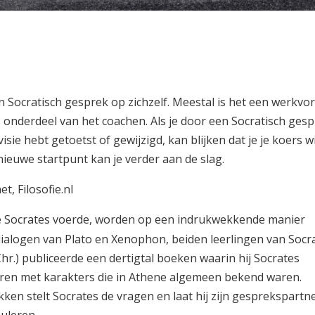
n Socratisch gesprek op zichzelf. Meestal is het een werkvo
s onderdeel van het coachen. Als je door een Socratisch ges
isie hebt getoetst of gewijzigd, kan blijken dat je je koers wi
 nieuwe startpunt kan je verder aan de slag.
t, Filosofie.nl
 Socrates voerde, worden op een indrukwekkende manier
ialogen van Plato en Xenophon, beiden leerlingen van Socra
Chr.) publiceerde een dertigtal boeken waarin hij Socrates
ren met karakters die in Athene algemeen bekend waren.
ken stelt Socrates de vragen en laat hij zijn gesprekspartn
uleren.