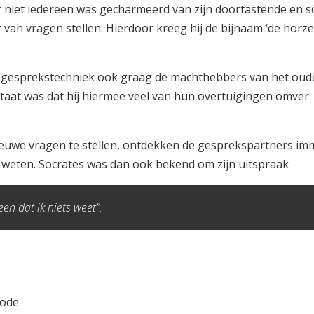
niet iedereen was gecharmeerd van zijn doortastende en 
van vragen stellen. Hierdoor kreeg hij de bijnaam ‘de horze
 gesprekstechniek ook graag de machthebbers van het oud
ltaat was dat hij hiermee veel van hun overtuigingen omver
euwe vragen te stellen, ontdekken de gesprekspartners im
ets weten. Socrates was dan ook bekend om zijn uitspraak
een dat ik niets weet”.
hode