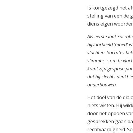
Is kortgezegd het af
stelling van een de
diens eigen woorden
Als eerste laat Socrat
bijvoorbeeld ‘moed’ is
vluchten. Socrates bekr
slimmer is om te vluc
komt zijn gesprekspart
dat hij slechts denkt i
onderbouwen.
Het doel van de dial
niets wisten. Hij wi
door het opdoen va
gesprekken gaan dan
rechtvaardigheid. So