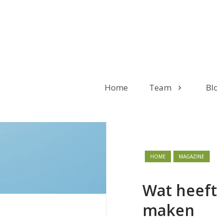
Home
Team
Bl
HOME
MAGAZINE
Wat heeft
maken