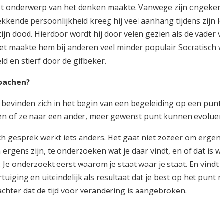
t onderwerp van het denken maakte. Vanwege zijn ongeke
kkende persoonlijkheid kreeg hij veel aanhang tijdens zijn 
ijn dood. Hierdoor wordt hij door velen gezien als de vader 
et maakte hem bij anderen veel minder populair Socratisch
ld en stierf door de gifbeker.
coachen?
bevinden zich in het begin van een begeleiding op een pun
en of ze naar een ander, meer gewenst punt kunnen evolue
ch gesprek werkt iets anders. Het gaat niet zozeer om ergen
rgens zijn, te onderzoeken wat je daar vindt, en of dat is w
 Je onderzoekt eerst waarom je staat waar je staat. En vindt 
rtuiging en uiteindelijk als resultaat dat je best op het punt
rachter dat de tijd voor verandering is aangebroken.