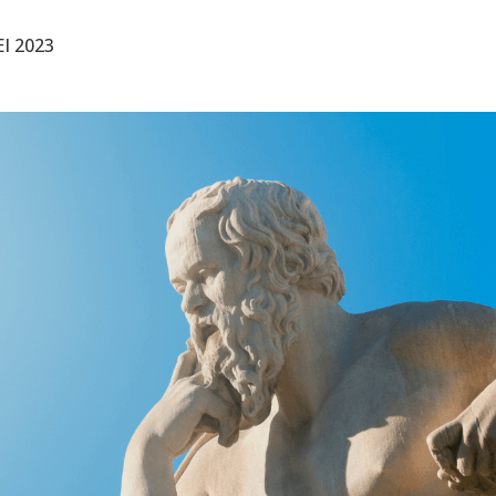
I 2023