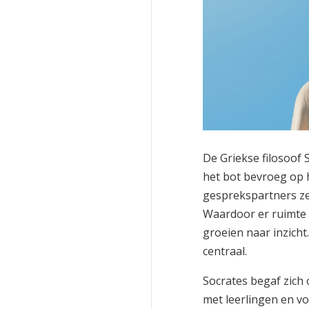
De Griekse filosoof 
het bot bevroeg op 
gesprekspartners zel
Waardoor er ruimte 
groeien naar inzicht
centraal.
Socrates begaf zich
met leerlingen en vo