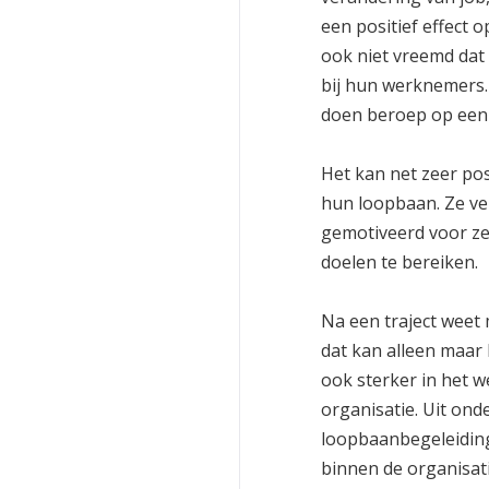
een positief effect
ook niet vreemd dat
bij hun werknemers.
doen beroep op een 
Het kan net zeer pos
hun loopbaan. Ze ve
gemotiveerd voor zel
doelen te bereiken.
Na een traject weet
dat kan alleen maar
ook sterker in het w
organisatie. Uit on
loopbaanbegeleiding
binnen de organisat