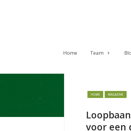
Home
Team
Bl
HOME
MAGAZINE
Loopbaanb
voor een