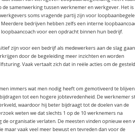
 op de samenwerking tussen werknemer en werkgever. Het is
 werkgevers soms vragende partij zijn voor loopbaanbegele
 Meerdere bedrijven hebben zelfs een interne loopbaancoa
loopbaancoach voor een opdracht binnen hun bedrijf.
itief zijn voor een bedrijf als medewerkers aan de slag gaa
rkrijgen door de begeleiding meer inzichten en worden
fsturing. Vaak vertaalt zich dat in reële acties om de gestel
 men immers wat men nodig heeft om gemotiveerd te blijven
 bijdragen tot een hogere jobtevredenheid. De werknemer s
erkveld, waardoor hij beter bijdraagt tot de doelen van de
derzoek weten we dat slechts 1 op de 10 werknemers na
 de organisatie verlaten. De meesten vinden opnieuw een 
ie maar vaak veel meer bewust en tevreden dan voor de