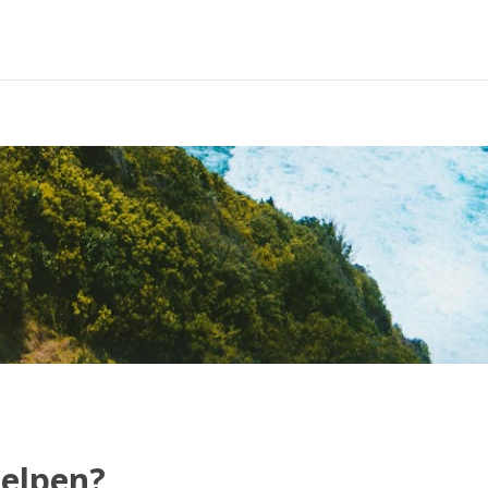
elpen?