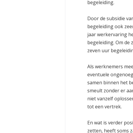
begeleiding.
Door de subsidie va
begeleiding ook zee
jaar werkervaring h
begeleiding. Om de z
zeven uur begeleidi
Als werknemers meer
eventuele ongenoege
samen binnen het be
smeult zonder er aa
niet vanzelf oplosse
tot een vertrek.
En wat is verder pos
zetten, heeft soms 