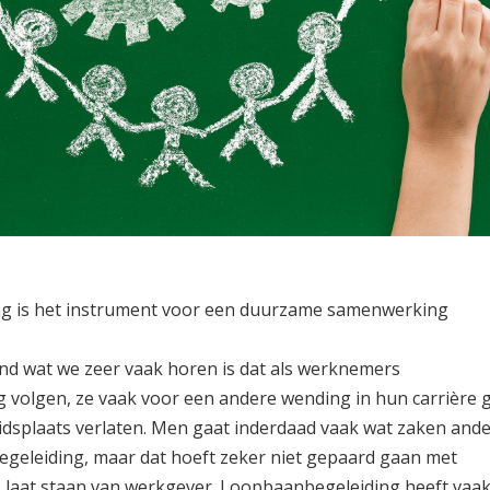
g is het instrument voor een duurzame samenwerking
nd wat we zeer vaak horen is dat als werknemers
 volgen, ze vaak voor een andere wending in hun carrière 
idsplaats verlaten. Men gaat inderdaad vaak wat zaken ande
geleiding, maar dat hoeft zeker niet gepaard gaan met
, laat staan van werkgever. Loopbaanbegeleiding heeft vaak