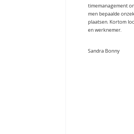
timemanagement onder
men bepaalde onze
plaatsen. Kortom lo
en werknemer.
Sandra Bonny